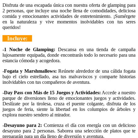
Disfruta de una escapada única con nuestra oferta de glamping para
2 personas, que incluye una noche llena de comodidades, deliciosa
comida y emocionantes actividades de entretenimiento. ¡Sumérgete
en la naturaleza y vive momentos inolvidables con tus seres
queridos!
Incluye:
-1 Noche de Glamping:
Descansa en una tienda de campaña
lujosamente equipada, donde encontrarás todo lo necesario para una
estancia cómoda y acogedora.
-Fogata y Marshmallows:
Reúnete alrededor de una cálida fogata
bajo el cielo estrellado, asa tus malvaviscos y comparte historias
inolvidables con tus compañeros de aventura.
-Day Pass con Más de 15 Juegos y Actividades:
Accede a nuestro
parque de diversiones lleno de emocionantes juegos y actividades.
Deslízate por la tirolesa, cruza el puente colgante, disfruta de los
juegos de feria, siente la libertad en los columpios de árboles y
explora nuestro sendero al mirador.
-Desayuno para 2:
Comienza el día con energía con un delicioso
desayuno para 2 personas. Saborea una selección de platos que te
prepararán para un día lleno de diversión y aventura.