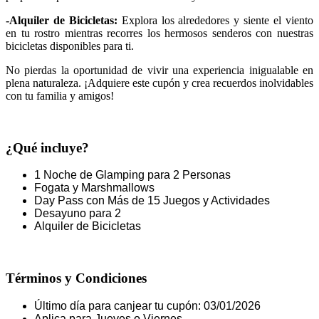
-Alquiler de Bicicletas:
Explora los alrededores y siente el viento
en tu rostro mientras recorres los hermosos senderos con nuestras
bicicletas disponibles para ti.
No pierdas la oportunidad de vivir una experiencia inigualable en
plena naturaleza. ¡Adquiere este cupón y crea recuerdos inolvidables
con tu familia y amigos!
¿Qué incluye?
1 Noche de Glamping para 2 Personas
Fogata y Marshmallows
Day Pass con Más de 15 Juegos y Actividades
Desayuno para 2
Alquiler de Bicicletas
Términos y Condiciones
Último día para canjear tu cupón: 03/01/2026
Aplica para Jueves o Viernes.