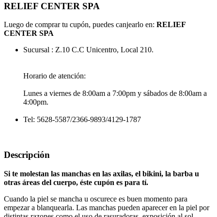
RELIEF CENTER SPA
Luego de comprar tu cupón, puedes canjearlo en:
RELIEF
CENTER SPA
Sucursal : Z.10 C.C Unicentro, Local 210.
Horario de atención:
Lunes a viernes de 8:00am a 7:00pm y sábados de 8:00am a
4:00pm.
Tel: 5628-5587/2366-9893/4129-1787
Descripción
Si te molestan las manchas en las axilas, el bikini, la barba u
otras áreas del cuerpo, éste cupón es para tí.
Cuando la piel se mancha u oscurece es buen momento para
empezar a blanquearla. Las manchas pueden aparecer en la piel por
distintas razones como el uso de rasuradoras, exposición al sol,