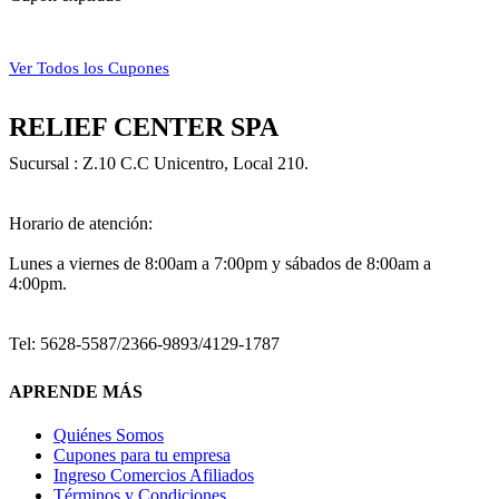
Ver Todos los Cupones
RELIEF CENTER SPA
Sucursal : Z.10 C.C Unicentro, Local 210.
Horario de atención:
Lunes a viernes de 8:00am a 7:00pm y sábados de 8:00am a
4:00pm.
Tel: 5628-5587/2366-9893/4129-1787
APRENDE MÁS
Quiénes Somos
Cupones para tu empresa
Ingreso Comercios Afiliados
Términos y Condiciones