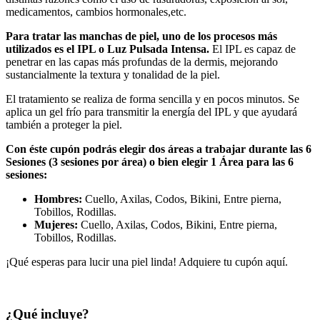
medicamentos, cambios hormonales,etc.
Para tratar las manchas de piel, uno de los procesos más
utilizados es el IPL o Luz Pulsada Intensa.
El IPL es capaz de
penetrar en las capas más profundas de la dermis, mejorando
sustancialmente la textura y tonalidad de la piel.
El tratamiento se realiza de forma sencilla y en pocos minutos. Se
aplica un gel frío para transmitir la energía del IPL y que ayudará
también a proteger la piel.
Con éste cupón podrás elegir dos áreas a trabajar durante las 6
Sesiones (3 sesiones por área) o bien elegir 1 Área para las 6
sesiones:
Hombres:
Cuello, Axilas, Codos, Bikini, Entre pierna,
Tobillos, Rodillas.
Mujeres:
Cuello, Axilas, Codos, Bikini, Entre pierna,
Tobillos, Rodillas.
¡Qué esperas para lucir una piel linda! Adquiere tu cupón aquí.
¿Qué incluye?