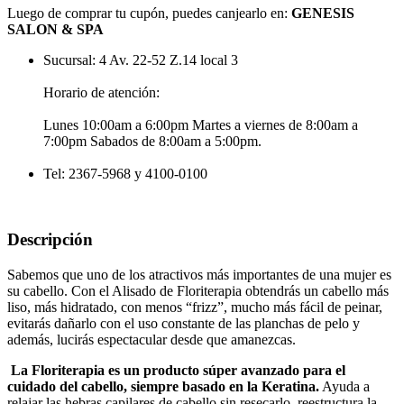
Luego de comprar tu cupón, puedes canjearlo en:
GENESIS
SALON & SPA
Sucursal: 4 Av. 22-52 Z.14 local 3
Horario de atención:
Lunes 10:00am a 6:00pm Martes a viernes de 8:00am a
7:00pm Sabados de 8:00am a 5:00pm.
Tel: 2367-5968 y 4100-0100
Descripción
Sabemos que uno de los atractivos más importantes de una mujer es
su cabello. Con el Alisado de Floriterapia obtendrás un cabello más
liso, más hidratado, con menos “frizz”, mucho más fácil de peinar,
evitarás dañarlo con el uso constante de las planchas de pelo y
además, lucirás espectacular desde que amanezcas.
La Floriterapia es un producto súper avanzado para el
cuidado del cabello, siempre basado en la Keratina.
Ayuda a
relajar las hebras capilares de cabello sin resecarlo, reestructura la