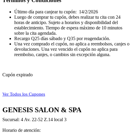
Términos y Condiciones
Último día para canjear tu cupón: 14/2/2026
Luego de comprar tu cupón, debes realizar tu cita con 24
horas de anticipo. Sujeto a horarios y disponibilidad del
establecimiento. Tiempo de espera máximo de 10 minutos
sobre la cita agendada.
Recargo Q25 días sábado y Q35 por reagendación.
Una vez comprado el cupón, no aplica a reembolsos, canjes o
devoluciones. Una vez vencido el cupón no aplica para
reembolso, canjes, o cambios sin excepción alguna.
Cupón expirado
Ver Todos los Cupones
GENESIS SALON & SPA
Sucursal: 4 Av. 22-52 Z.14 local 3
Horario de atención: