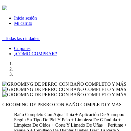
Inicia sesión
Mi carrito
Todas las ciudades
Cupones
¿CÓMO COMPRAR?
GROOMING DE PERRO CON BAÑO COMPLETO Y MÁS
Baño Completo Con Agua Tibia + Aplicación De Shampoo
Según Su Tipo De Piel Y Pelo + Limpieza De Glándula +
Limpieza De Oídos + Corte Y Limado De Uñas + Perfume +
Pañuelo + Cepillado De Dientes (Debes Traer Tu Pasta Y