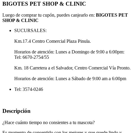
BIGOTES PET SHOP & CLINIC
Luego de comprar tu cupón, puedes canjearlo en:
BIGOTES PET
SHOP & CLINIC
SUCURSALES:
Km.17.4 Centro Comercial Plaza Pinula.
Horarios de atención: Lunes a Domingo de 9:00 a 6:00pm:
Tel: 6670-2754/55
Km. 18 Carretera a el Salvador, Centro Comercial Vía Pronto.
Horarios de atención: Lunes a Sábado de 9:00 am a 6:00pm
Tel: 3574-0246
Descripción
¿Hace cuánto tiempo no consientes a tu mascota?
Es momento de consentirlo con los mejores y que quede lindo y