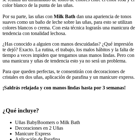
color blanco de la punta de las uñas.
Por su parte, las uñas con
Milk Bath
dan una apariencia de tonos
suaves como un baño de leche sobre las uñas, para esto se utilizan
colores blancos o crema. Con esta técnica lograrás una manicura de
tendencia con tonalidad lechosa.
¿Has conocido a alguien con manos descuidadas? ¿Qué impresión
te dejó? Exacto. La rutina, el trabajo, los malos hábitos y la falta de
tiempo a veces impiden que tengamos unas manos lindas. Pero con
una manicura y uñas de tendencia esto ya no será un problema.
Para que queden perfectas, te consentirán con decoraciones de
cristales en dos uñas, aplicación de parafina y un manicure express.
¡Saldrás relajada y con manos lindas hasta por 3 semanas!
¿Qué incluye?
Uñas BabyBoomers o Milk Bath
Decoraciones en 2 Uñas
Manicure Express
Aplicación de Parafina