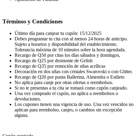
Términos y Condiciones
Último día para canjear tu cupón: 15/12/2025
Debes programar tu cita con al menos 24 horas de anticipo.
Sujeto a horarios y disponibilidad del establecimiento.
Tolerancia máxima de 10 minutos sobre la hora agendada.
Recargo de Q50 por citas los días sábados y domingos,
Recargo de Q25 por desmonte de Gelish
Recargo de Q35 por remoción de uñas acrílicas
Decoración en dos uñas con cristales Swarovski o con Glitter.
Recargo de Q20 por punta Ballerina, Almendra o Estileto
No aplica para canje por otras ofertas o reembolsos.
Si no te presentas a tu cita se tomará como cupón canjeado.
Una vez comprado el cupón, no aplica a reembolsos o
devoluciones.
Los cupones tienen una vigencia de uso. Una vez vencidos no
aplican para reembolso, canjes, o cambios sin excepción
alguna.
Cupón expirado