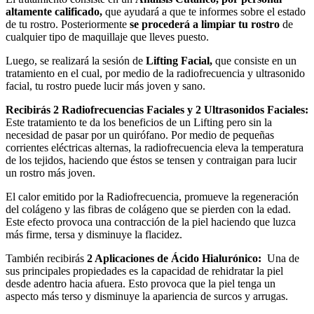
altamente calificado,
que ayudará a que te informes sobre el estado
de tu rostro. Posteriormente
se procederá a limpiar tu rostro
de
cualquier tipo de maquillaje que lleves puesto.
Luego, se realizará la sesión de
Lifting Facial,
que consiste en un
tratamiento en el cual, por medio de la radiofrecuencia y ultrasonido
facial, tu rostro puede lucir más joven y sano.
Recibirás 2 Radiofrecuencias Faciales y 2 Ultrasonidos Faciales:
Este tratamiento te da los beneficios de un Lifting pero sin la
necesidad de pasar por un quirófano. Por medio de pequeñas
corrientes eléctricas alternas, la radiofrecuencia eleva la temperatura
de los tejidos, haciendo que éstos se tensen y contraigan para lucir
un rostro más joven.
El calor emitido por la Radiofrecuencia, promueve la regeneración
del colágeno y las fibras de colágeno que se pierden con la edad.
Este efecto provoca una contracción de la piel haciendo que luzca
más firme, tersa y disminuye la flacidez.
También recibirás
2 Aplicaciones de Ácido Hialurónico:
Una de
sus principales propiedades es la capacidad de rehidratar la piel
desde adentro hacia afuera. Esto provoca que la piel tenga un
aspecto más terso y disminuye la apariencia de surcos y arrugas.