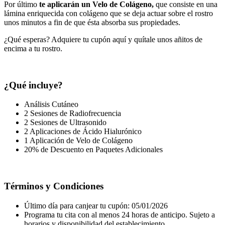
Por último
te aplicarán un Velo de Colágeno,
que consiste en una
lámina enriquecida con colágeno que se deja actuar sobre el rostro
unos minutos a fin de que ésta absorba sus propiedades.
¿Qué esperas? Adquiere tu cupón aquí y quítale unos añitos de
encima a tu rostro.
¿Qué incluye?
Análisis Cutáneo
2 Sesiones de Radiofrecuencia
2 Sesiones de Ultrasonido
2 Aplicaciones de Ácido Hialurónico
1 Aplicación de Velo de Colágeno
20% de Descuento en Paquetes Adicionales
Términos y Condiciones
Último día para canjear tu cupón: 05/01/2026
Programa tu cita con al menos 24 horas de anticipo. Sujeto a
horarios y disponibilidad del establecimiento.