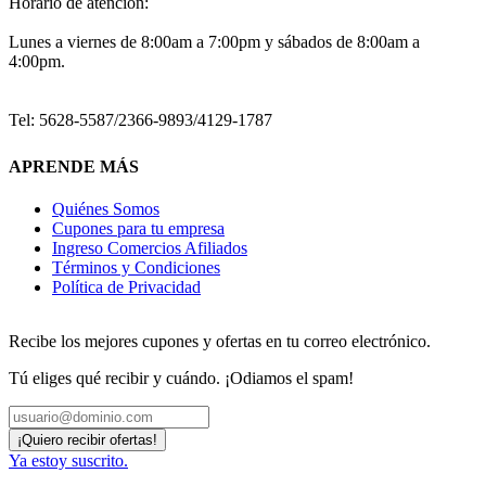
Horario de atención:
Lunes a viernes de 8:00am a 7:00pm y sábados de 8:00am a
4:00pm.
Tel: 5628-5587/2366-9893/4129-1787
APRENDE MÁS
Quiénes Somos
Cupones para tu empresa
Ingreso Comercios Afiliados
Términos y Condiciones
Política de Privacidad
Recibe los mejores cupones y ofertas en tu correo electrónico.
Tú eliges qué recibir y cuándo. ¡Odiamos el spam!
Ya estoy suscrito.