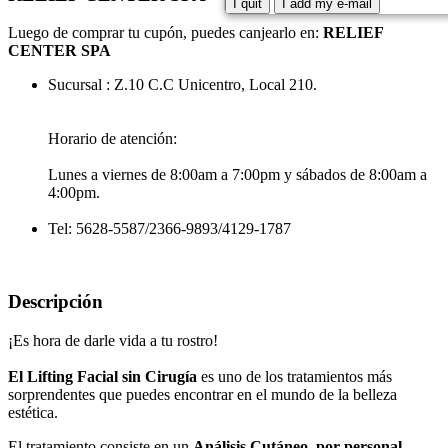
I quit
I add my e-mail
Luego de comprar tu cupón, puedes canjearlo en:
RELIEF
CENTER SPA
Sucursal : Z.10 C.C Unicentro, Local 210.
Horario de atención:
Lunes a viernes de 8:00am a 7:00pm y sábados de 8:00am a
4:00pm.
Tel: 5628-5587/2366-9893/4129-1787
Descripción
¡Es hora de darle vida a tu rostro!
El Lifting Facial sin Cirugía
es uno de los tratamientos más
sorprendentes que puedes encontrar en el mundo de la belleza
estética.
El tratamiento consiste en un
Análisis Cutáneo, por personal