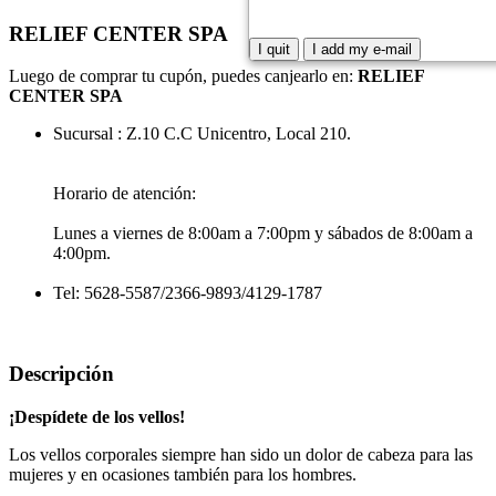
RELIEF CENTER SPA
I quit
I add my e-mail
Luego de comprar tu cupón, puedes canjearlo en:
RELIEF
CENTER SPA
Sucursal : Z.10 C.C Unicentro, Local 210.
Horario de atención:
Lunes a viernes de 8:00am a 7:00pm y sábados de 8:00am a
4:00pm.
Tel: 5628-5587/2366-9893/4129-1787
Descripción
¡Despídete de los vellos!
Los vellos corporales siempre han sido un dolor de cabeza para las
mujeres y en ocasiones también para los hombres.