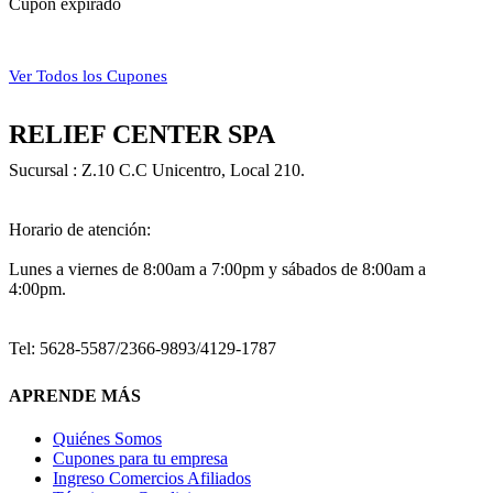
Cupón expirado
Ver Todos los Cupones
RELIEF CENTER SPA
Sucursal : Z.10 C.C Unicentro, Local 210.
Horario de atención:
Lunes a viernes de 8:00am a 7:00pm y sábados de 8:00am a
4:00pm.
Tel: 5628-5587/2366-9893/4129-1787
APRENDE MÁS
Quiénes Somos
Cupones para tu empresa
Ingreso Comercios Afiliados