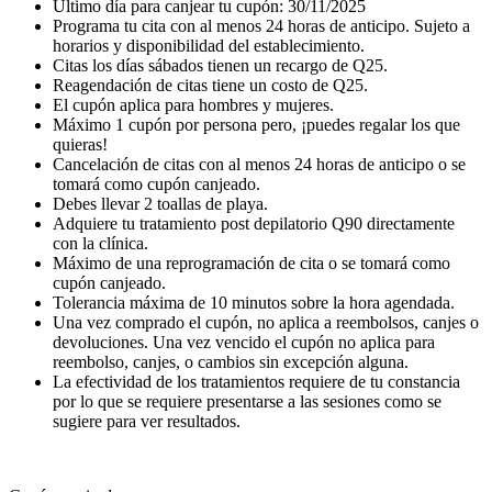
Último día para canjear tu cupón: 30/11/2025
Programa tu cita con al menos 24 horas de anticipo. Sujeto a
horarios y disponibilidad del establecimiento.
Citas los días sábados tienen un recargo de Q25.
Reagendación de citas tiene un costo de Q25.
El cupón aplica para hombres y mujeres.
Máximo 1 cupón por persona pero, ¡puedes regalar los que
quieras!
Cancelación de citas con al menos 24 horas de anticipo o se
tomará como cupón canjeado.
Debes llevar 2 toallas de playa.
Adquiere tu tratamiento post depilatorio Q90 directamente
con la clínica.
Máximo de una reprogramación de cita o se tomará como
cupón canjeado.
Tolerancia máxima de 10 minutos sobre la hora agendada.
Una vez comprado el cupón, no aplica a reembolsos, canjes o
devoluciones. Una vez vencido el cupón no aplica para
reembolso, canjes, o cambios sin excepción alguna.
La efectividad de los tratamientos requiere de tu constancia
por lo que se requiere presentarse a las sesiones como se
sugiere para ver resultados.