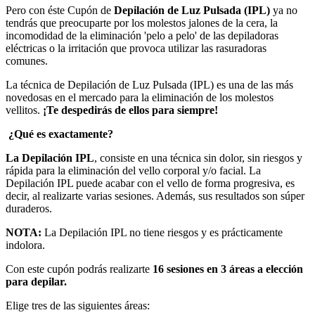
Pero con éste Cupón de
Depilación de Luz Pulsada (IPL)
ya no
tendrás que preocuparte por los molestos jalones de la cera, la
incomodidad de la eliminación 'pelo a pelo' de las depiladoras
eléctricas o la irritación que provoca utilizar las rasuradoras
comunes.
La técnica de Depilación de Luz Pulsada (IPL) es una de las más
novedosas en el mercado para la eliminación de los molestos
vellitos.
¡Te despedirás de ellos para siempre!
¿Qué es exactamente?
La Depilación IPL
, consiste en una técnica sin dolor, sin riesgos y
rápida para la eliminación del vello corporal y/o facial. La
Depilación IPL puede acabar con el vello de forma progresiva, es
decir, al realizarte varias sesiones. Además, sus resultados son súper
duraderos.
NOTA:
La Depilación IPL no tiene riesgos y es prácticamente
indolora.
Con este cupón podrás realizarte
16 sesiones en 3 áreas a elección
para depilar.
Elige tres de las siguientes áreas: