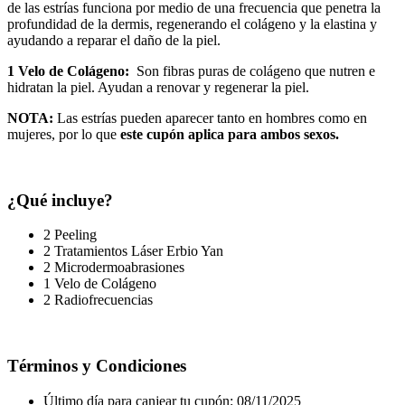
de las estrías funciona por medio de una frecuencia que penetra la
profundidad de la dermis, regenerando el colágeno y la elastina y
ayudando a reparar el daño de la piel.
1 Velo de Colágeno:
Son fibras puras de colágeno que nutren e
hidratan la piel. Ayudan a renovar y regenerar la piel.
NOTA:
Las estrías pueden aparecer tanto en hombres como en
mujeres, por lo que
este cupón aplica para ambos sexos.
¿Qué incluye?
2 Peeling
2 Tratamientos Láser Erbio Yan
2 Microdermoabrasiones
1 Velo de Colágeno
2 Radiofrecuencias
Términos y Condiciones
Último día para canjear tu cupón: 08/11/2025