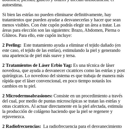
autoestima.
Si bien las estrías no pueden eliminarse definitivamente, hay
tratamientos que pueden ayudar a desvanecerlas y hacer que sean
menos visibles. Con éste cupón podrás elegir un área a tratar. Las
áreas para elección son las siguientes: Brazo, Abdomen, Pierna o
Glúteos. Para ello, este cupón incluye:
2 Peeling:
Este tratamiento ayuda a eliminar el tejido dañado (en
este caso, el tejido de las estrías), estimulando la piel y generando
una apariencia de piel más suave y tersa.
2 Tratamientos de Láser Erbio Yag:
Es una técnica de láser
novedosa, que ayuda a desvanecer cicatrices como las estrías y post
quirúrgicas. Lo novedoso del sistema es que trabaja de manera más
rápida que el láser convencional, en poco tiempo notarás los
cambios en tu piel.
2 Microdermoabrasiones:
Consiste en un procedimiento a través
del cual, por medio de puntas microscópicas se tratan las estrías y
otras cicatrices. Al actuar directamente en la piel afectada, estimula
la producción de colágeno haciendo que la piel se regenere y
rejuvenezca.
2 Radiofrecuencias:
La radiofrecuencia para el desvanecimiento