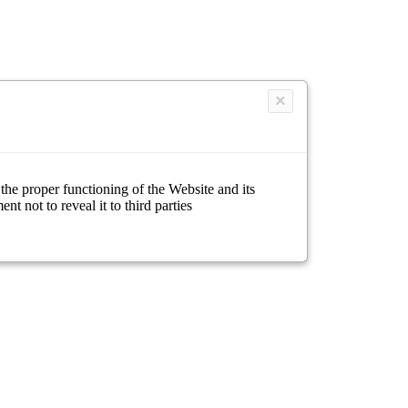
×
 the proper functioning of the Website and its
 not to reveal it to third parties