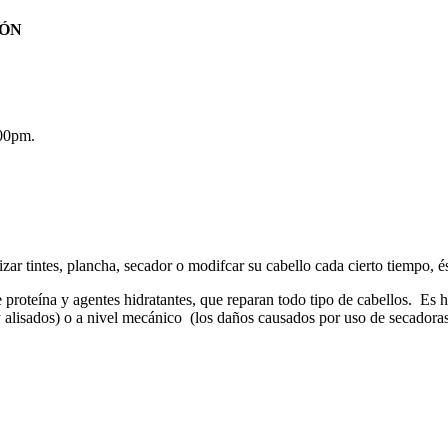
LÓN
:00pm.
lizar tintes, plancha, secador o modifcar su cabello cada cierto tiempo, é
oteína y agentes hidratantes, que reparan todo tipo de cabellos. Es he
 alisados) o a nivel mecánico (los daños causados por uso de secadoras, 