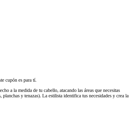
ste cupón es para tí.
cho a la medida de tu cabello, atacando las áreas que necesitas
planchas y tenazas). La estilista identifica tus necesidades y crea la