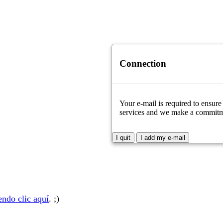
Connection
Your e-mail is required to ensure
services and we make a commitment
I quit
I add my e-mail
ndo clic aquí
. ;)