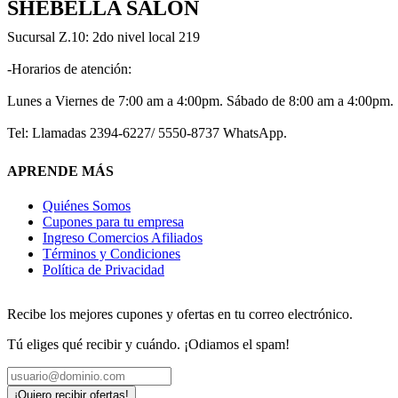
SHEBELLA SALÓN
Sucursal Z.10: 2do nivel local 219
-Horarios de atención:
Lunes a Viernes de 7:00 am a 4:00pm. Sábado de 8:00 am a 4:00pm.
Tel: Llamadas 2394-6227/ 5550-8737 WhatsApp.
APRENDE MÁS
Quiénes Somos
Cupones para tu empresa
Ingreso Comercios Afiliados
Términos y Condiciones
Política de Privacidad
Recibe los mejores cupones y ofertas en tu correo electrónico.
Tú eliges qué recibir y cuándo. ¡Odiamos el spam!