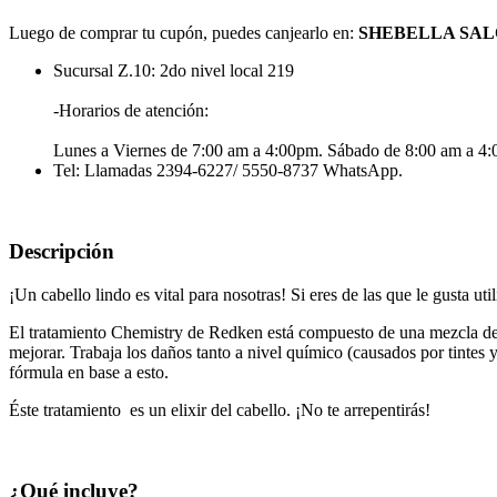
Luego de comprar tu cupón, puedes canjearlo en:
SHEBELLA SA
Sucursal Z.10: 2do nivel local 219
-Horarios de atención:
Lunes a Viernes de 7:00 am a 4:00pm. Sábado de 8:00 am a 4
Tel: Llamadas 2394-6227/ 5550-8737 WhatsApp.
Descripción
¡Un cabello lindo es vital para nosotras! Si eres de las que le gusta uti
El tratamiento Chemistry de Redken está compuesto de una mezcla de pr
mejorar. Trabaja los daños tanto a nivel químico (causados por tintes y
fórmula en base a esto.
Éste tratamiento es un elixir del cabello. ¡No te arrepentirás!
¿Qué incluye?