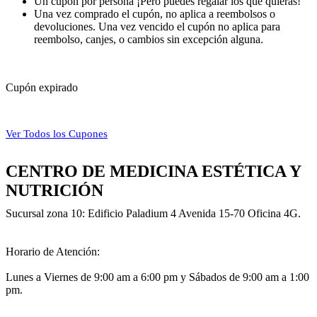
Un cupón por persona ¡Pero puedes regalar los que quieras!
Una vez comprado el cupón, no aplica a reembolsos o
devoluciones. Una vez vencido el cupón no aplica para
reembolso, canjes, o cambios sin excepción alguna.
Cupón expirado
Ver Todos los Cupones
CENTRO DE MEDICINA ESTÉTICA Y
NUTRICIÓN
Sucursal zona 10: Edificio Paladium 4 Avenida 15-70 Oficina 4G.
Horario de Atención:
Lunes a Viernes de 9:00 am a 6:00 pm y Sábados de 9:00 am a 1:00
pm.